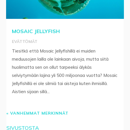
MOSAIC JELLYFISH
EVÄTTÖMÄT
Tiesitkö että Mosaic Jellyfishillä ei muiden
meduusojen lailla ole lainkaan aivoja, mutta siitä
huolimatta sen on ollut tarpeeksi älykäs
selviytymään lajina yli 500 miljoonaa vuotta? Mosaic
Jellyfishillä ei ole silmiä tai aisteja kuten ihmisillä.
Aistien sijaan sillä...
« VANHEMMAT MERKINNÄT
SIVUSTOSTA