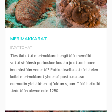
MERIMAKKARAT
EVÄTTÖMÄT
Tiesitkö että merimakkara hengittää imemällä
vettä sisäänsä peräaukon kautta ja ottaa hapen
imemästään vedestä? Poikkeuksellisesti käsittelen
kaikki merimakkarat yhdessä postauksessa
normaalin yksittäisen lajifaktan sijaan. Tällä hetkellä
tiedetään olevan noin 1250...