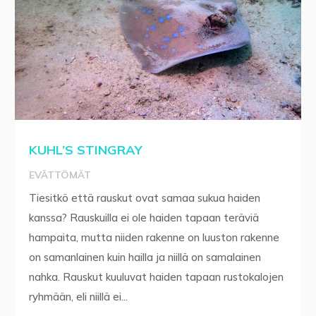
KUHL’S STINGRAY
EVÄTTÖMÄT
Tiesitkö että rauskut ovat samaa sukua haiden
kanssa? Rauskuilla ei ole haiden tapaan teräviä
hampaita, mutta niiden rakenne on luuston rakenne
on samanlainen kuin hailla ja niillä on samalainen
nahka. Rauskut kuuluvat haiden tapaan rustokalojen
ryhmään, eli niillä ei...