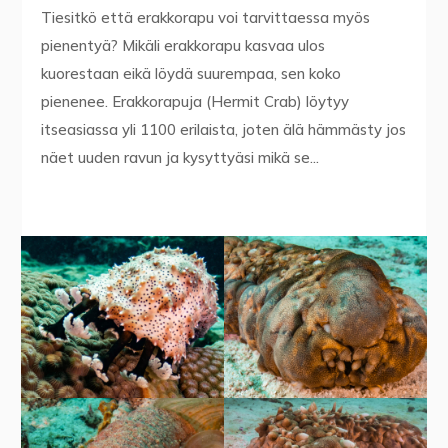
Tiesitkö että erakkorapu voi tarvittaessa myös
pienentyä? Mikäli erakkorapu kasvaa ulos
kuorestaan eikä löydä suurempaa, sen koko
pienenee. Erakkorapuja (Hermit Crab) löytyy
itseasiassa yli 1100 erilaista, joten älä hämmästy jos
näet uuden ravun ja kysyttyäsi mikä se...