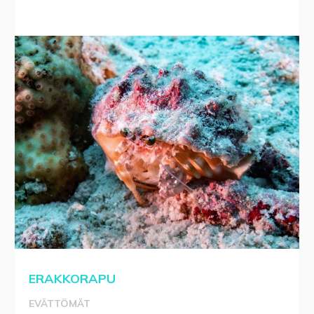
ERAKKORAPU
EVÄTTÖMÄT