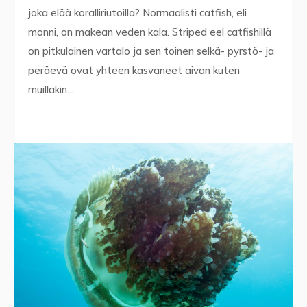
joka elää koralliriutoilla? Normaalisti catfish, eli
monni, on makean veden kala. Striped eel catfishillä
on pitkulainen vartalo ja sen toinen selkä- pyrstö- ja
peräevä ovat yhteen kasvaneet aivan kuten
muillakin...