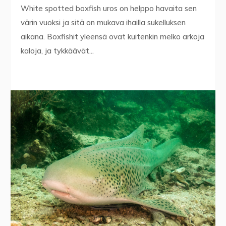
White spotted boxfish uros on helppo havaita sen
värin vuoksi ja sitä on mukava ihailla sukelluksen
aikana. Boxfishit yleensä ovat kuitenkin melko arkoja
kaloja, ja tykkäävät...