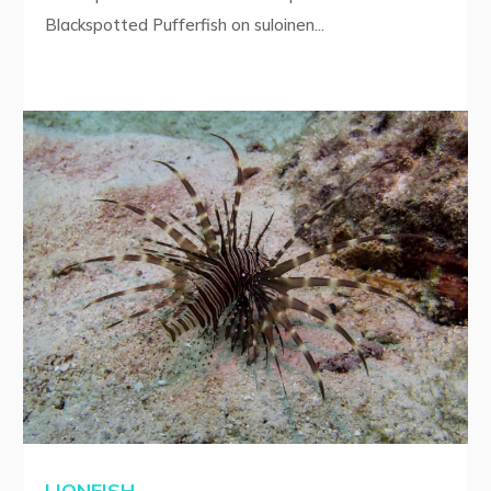
Blackspotted Pufferfish on suloinen...
LIONFISH