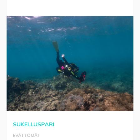
SUKELLUSPARI
EVÄTTÖMÄT