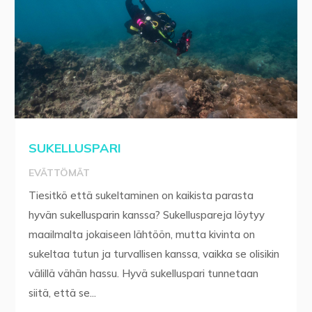
SUKELLUSPARI
EVÄTTÖMÄT
Tiesitkö että sukeltaminen on kaikista parasta
hyvän sukellusparin kanssa? Sukelluspareja löytyy
maailmalta jokaiseen lähtöön, mutta kivinta on
sukeltaa tutun ja turvallisen kanssa, vaikka se olisikin
välillä vähän hassu. Hyvä sukelluspari tunnetaan
siitä, että se...