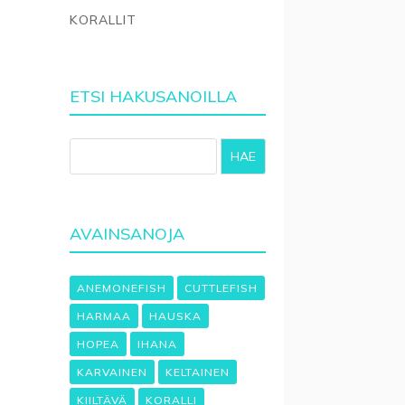
KORALLIT
ETSI HAKUSANOILLA
HAE
AVAINSANOJA
ANEMONEFISH
CUTTLEFISH
HARMAA
HAUSKA
HOPEA
IHANA
KARVAINEN
KELTAINEN
KIILTÄVÄ
KORALLI