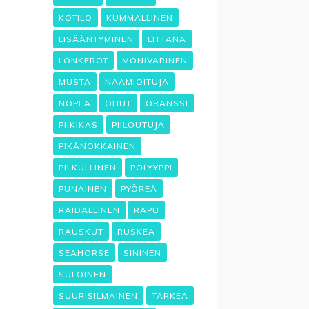
KOTILO
KUMMALLINEN
LISÄÄNTYMINEN
LITTANA
LONKEROT
MONIVÄRINEN
MUSTA
NAAMIOITUJA
NOPEA
OHUT
ORANSSI
PIIKIKÄS
PIILOUTUJA
PIKÄNOKKAINEN
PILKULLINEN
POLYYPPI
PUNAINEN
PYÖREÄ
RAIDALLINEN
RAPU
RAUSKUT
RUSKEA
SEAHORSE
SININEN
SULOINEN
SUURISILMÄINEN
TÄRKEÄ