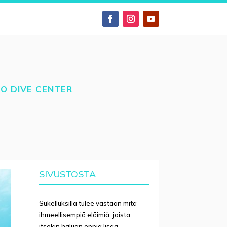
TO DIVE CENTER
SIVUSTOSTA
Sukelluksilla tulee vastaan mitä
ihmeellisempiä eläimiä, joista
itsekin haluan oppia lisää.