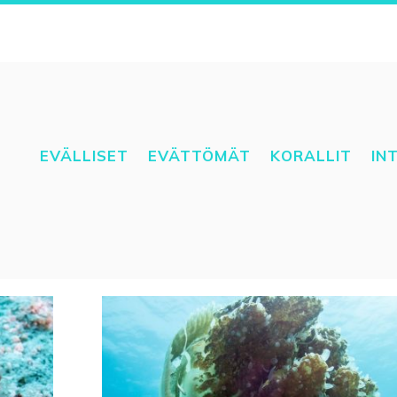
EVÄLLISET
EVÄTTÖMÄT
KORALLIT
IN