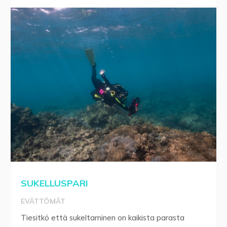
SUKELLUSPARI
EVÄTTÖMÄT
Tiesitkö että sukeltaminen on kaikista parasta