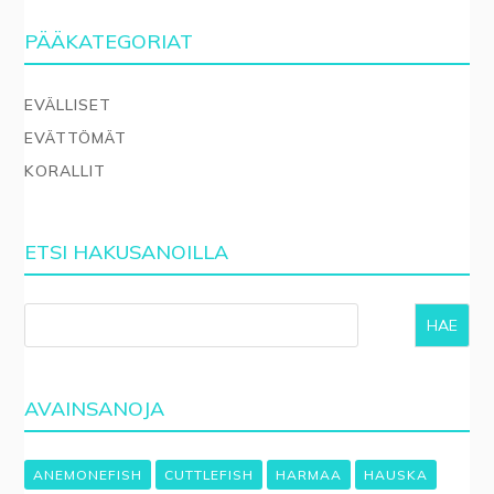
PÄÄKATEGORIAT
EVÄLLISET
EVÄTTÖMÄT
KORALLIT
ETSI HAKUSANOILLA
HAE
AVAINSANOJA
ANEMONEFISH
CUTTLEFISH
HARMAA
HAUSKA