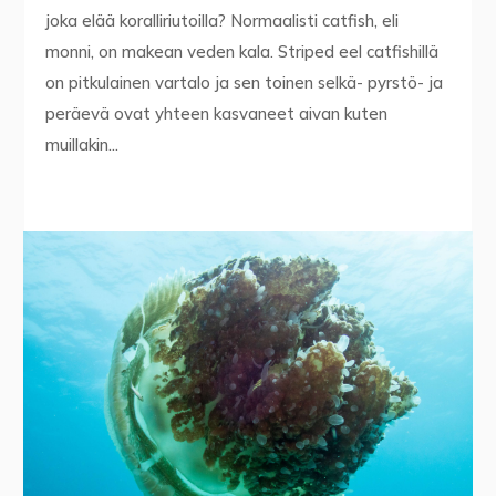
joka elää koralliriutoilla? Normaalisti catfish, eli
monni, on makean veden kala. Striped eel catfishillä
on pitkulainen vartalo ja sen toinen selkä- pyrstö- ja
peräevä ovat yhteen kasvaneet aivan kuten
muillakin...