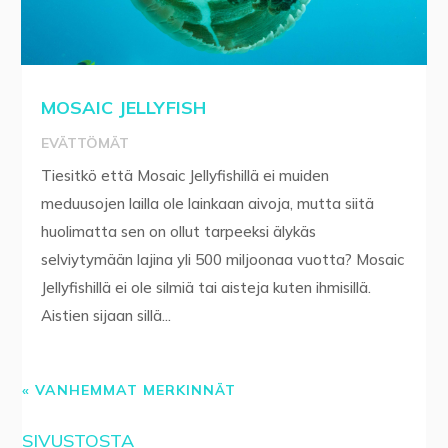
MOSAIC JELLYFISH
EVÄTTÖMÄT
Tiesitkö että Mosaic Jellyfishillä ei muiden
meduusojen lailla ole lainkaan aivoja, mutta siitä
huolimatta sen on ollut tarpeeksi älykäs
selviytymään lajina yli 500 miljoonaa vuotta? Mosaic
Jellyfishillä ei ole silmiä tai aisteja kuten ihmisillä.
Aistien sijaan sillä...
« VANHEMMAT MERKINNÄT
SIVUSTOSTA