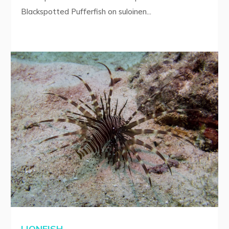
Blackspotted Pufferfish on suloinen...
LIONFISH