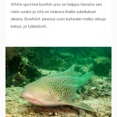
White spotted boxfish uros on helppo havaita sen
värin vuoksi ja sitä on mukava ihailla sukelluksen
aikana. Boxfishit yleensä ovat kuitenkin melko arkoja
kaloja, ja tykkäävät...