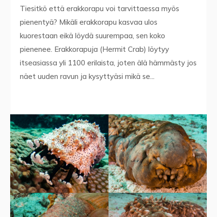
Tiesitkö että erakkorapu voi tarvittaessa myös
pienentyä? Mikäli erakkorapu kasvaa ulos
kuorestaan eikä löydä suurempaa, sen koko
pienenee. Erakkorapuja (Hermit Crab) löytyy
itseasiassa yli 1100 erilaista, joten älä hämmästy jos
näet uuden ravun ja kysyttyäsi mikä se...