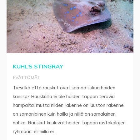
KUHL’S STINGRAY
EVÄTTÖMÄT
Tiesitkö että rauskut ovat samaa sukua haiden
kanssa? Rauskuilla ei ole haiden tapaan teräviä
hampaita, mutta niiden rakenne on luuston rakenne
on samanlainen kuin hailla ja niillä on samalainen
nahka. Rauskut kuuluvat haiden tapaan rustokalojen
ryhmään, eli niillä ei...