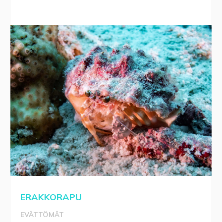
ERAKKORAPU
EVÄTTÖMÄT