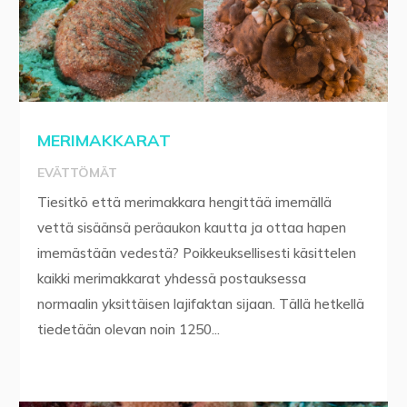
MERIMAKKARAT
EVÄTTÖMÄT
Tiesitkö että merimakkara hengittää imemällä
vettä sisäänsä peräaukon kautta ja ottaa hapen
imemästään vedestä? Poikkeuksellisesti käsittelen
kaikki merimakkarat yhdessä postauksessa
normaalin yksittäisen lajifaktan sijaan. Tällä hetkellä
tiedetään olevan noin 1250...