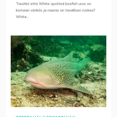
Tiesitkö että White spotted boxfish uros on
komean värikäs ja naaras on tavallisen ruskea?
White...