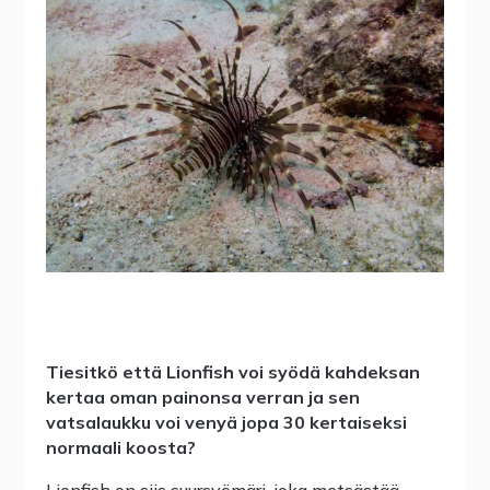
Tiesitkö että Lionfish voi syödä kahdeksan
kertaa oman painonsa verran ja sen
vatsalaukku voi venyä jopa 30 kertaiseksi
normaali koosta?