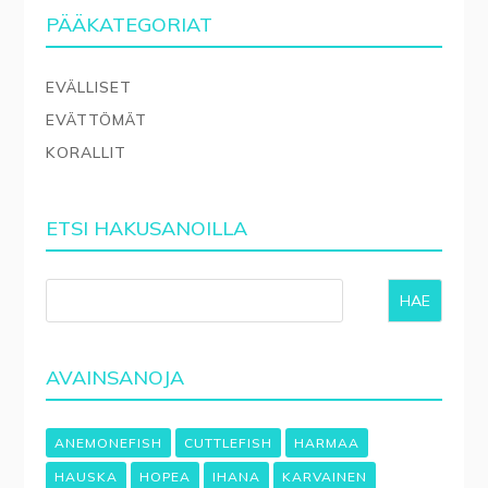
PÄÄKATEGORIAT
EVÄLLISET
EVÄTTÖMÄT
KORALLIT
ETSI HAKUSANOILLA
HAE
AVAINSANOJA
ANEMONEFISH
CUTTLEFISH
HARMAA
HAUSKA
HOPEA
IHANA
KARVAINEN