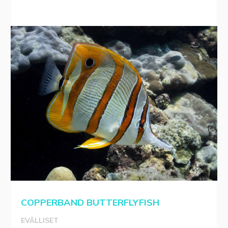
COPPERBAND BUTTERFLYFISH
EVÄLLISET