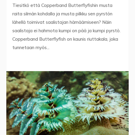
Tiesitkö että Copperband Butterflyfishin musta
raita silmän kohdalla ja musta pilkku sen pyrstön
lähellä toimivat saalistajan hämäämiseen? Näin
saalistaja ei hahmota kumpi on pää ja kumpi pyrstö.
Copperband Butterflyfish on kaunis riuttakala, joka
tunnetaan myös...