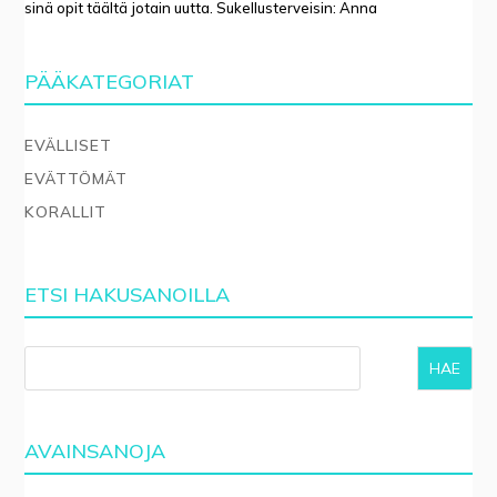
sinä opit täältä jotain uutta. Sukellusterveisin: Anna
PÄÄKATEGORIAT
EVÄLLISET
EVÄTTÖMÄT
KORALLIT
ETSI HAKUSANOILLA
HAE
AVAINSANOJA