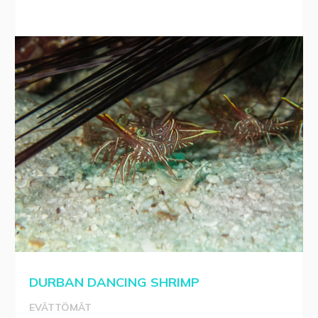
DURBAN DANCING SHRIMP
EVÄTTÖMÄT