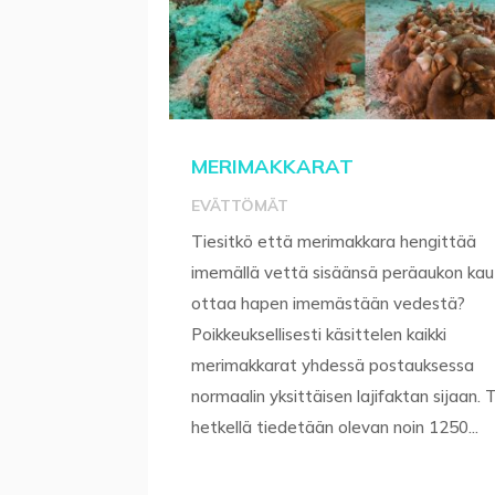
MERIMAKKARAT
EVÄTTÖMÄT
Tiesitkö että merimakkara hengittää
imemällä vettä sisäänsä peräaukon kau
ottaa hapen imemästään vedestä?
Poikkeuksellisesti käsittelen kaikki
merimakkarat yhdessä postauksessa
normaalin yksittäisen lajifaktan sijaan. 
hetkellä tiedetään olevan noin 1250...