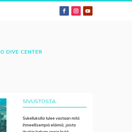
TO DIVE CENTER
SIVUSTOSTA
Sukelluksilla tulee vastaan mitä
ihmeellisempiä eläimiä, joista
itsekin haluan oppia lisää.