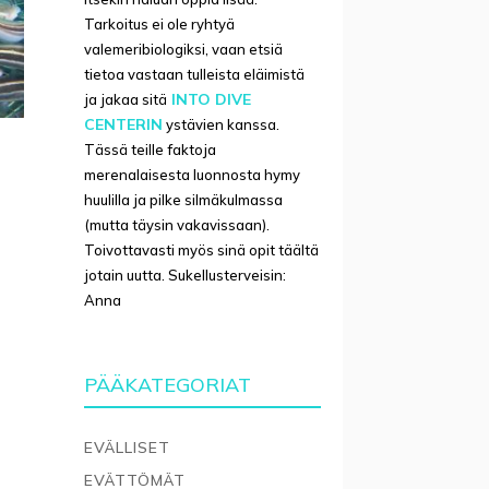
Tarkoitus ei ole ryhtyä
valemeribiologiksi, vaan etsiä
tietoa vastaan tulleista eläimistä
INTO DIVE
ja jakaa sitä
CENTERIN
ystävien kanssa.
Tässä teille faktoja
merenalaisesta luonnosta hymy
huulilla ja pilke silmäkulmassa
(mutta täysin vakavissaan).
Toivottavasti myös sinä opit täältä
jotain uutta. Sukellusterveisin:
Anna
PÄÄKATEGORIAT
EVÄLLISET
EVÄTTÖMÄT