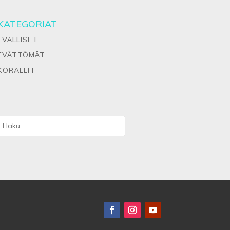
KATEGORIAT
EVÄLLISET
EVÄTTÖMÄT
KORALLIT