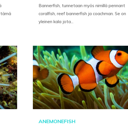
ä
Bannerfish, tunnetaan myös nimillä pennant
a tämä
coralfish, reef bannerfish ja coachman. Se on
yleinen kala jota...
ANEMONEFISH