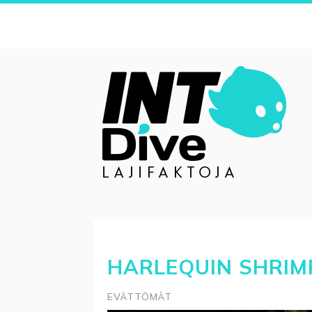
HARLEQUIN SHRIM
EVÄTTÖMÄT