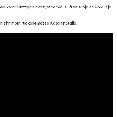
 koralliriuttojen ekosysteemiä, sillä se suojelee koralleja
in shrimpin ruokailemassa Katan riutalla.