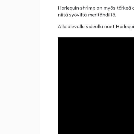
Harlequin shrimp on myös tärkeä osa
niitä syöviltä meritähdiltä.
Alla olevalla videolla näet Harlequ