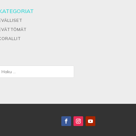
KATEGORIAT
EVÄLLISET
EVÄTTÖMÄT
KORALLIT