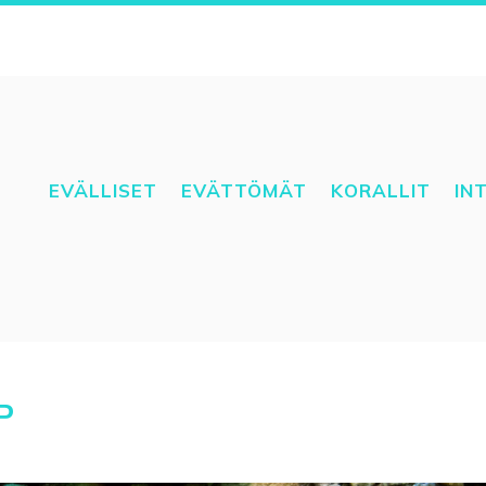
EVÄLLISET
EVÄTTÖMÄT
KORALLIT
IN
P