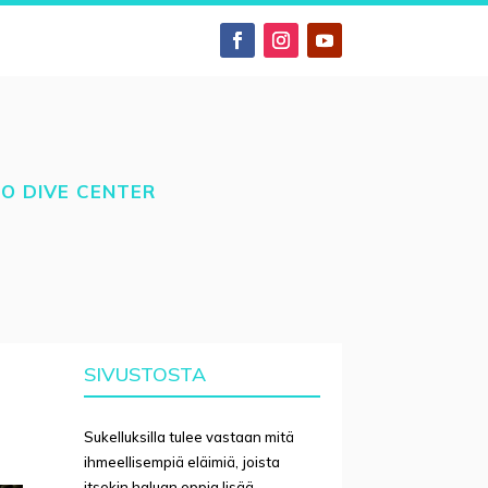
TO DIVE CENTER
SIVUSTOSTA
Sukelluksilla tulee vastaan mitä
ihmeellisempiä eläimiä, joista
itsekin haluan oppia lisää.