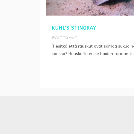
KUHL’S STINGRAY
EVÄTTÖMÄT
Tiesitkö että rauskut ovat samaa sukua h
kanssa? Rauskuilla ei ole haiden tapaan ter