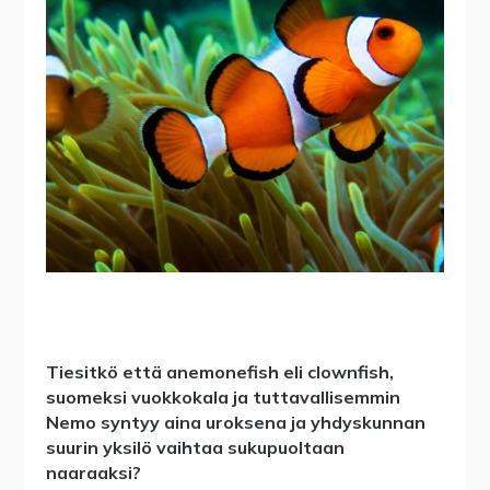
Tiesitkö että anemonefish eli clownfish,
suomeksi vuokkokala ja tuttavallisemmin
Nemo syntyy aina uroksena ja yhdyskunnan
suurin yksilö vaihtaa sukupuoltaan
naaraaksi?