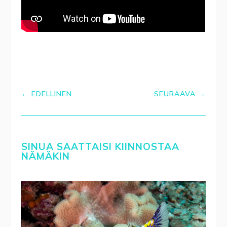
←
EDELLINEN
SEURAAVA
→
SINUA SAATTAISI KIINNOSTAA
NÄMÄKIN