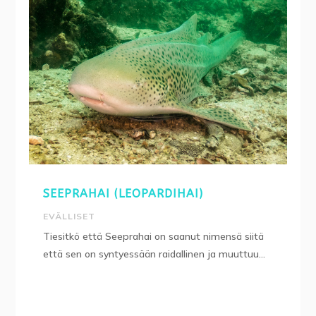
SEEPRAHAI (LEOPARDIHAI)
EVÄLLISET
Tiesitkö että Seeprahai on saanut nimensä siitä
että sen on syntyessään raidallinen ja muuttuu...