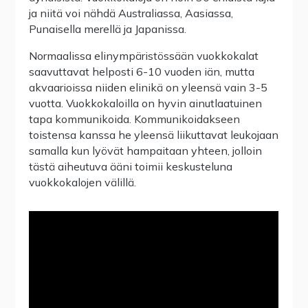
ja niitä voi nähdä Australiassa, Aasiassa,
Punaisella merellä ja Japanissa.
Normaalissa elinympäristössään vuokkokalat
saavuttavat helposti 6-10 vuoden iän, mutta
akvaarioissa niiden elinikä on yleensä vain 3-5
vuotta. Vuokkokaloilla on hyvin ainutlaatuinen
tapa kommunikoida. Kommunikoidakseen
toistensa kanssa he yleensä liikuttavat leukojaan
samalla kun lyövät hampaitaan yhteen, jolloin
tästä aiheutuva ääni toimii keskusteluna
vuokkokalojen välillä.