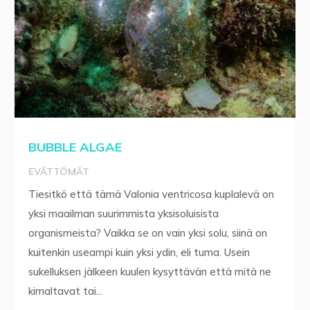
BUBBLE ALGAE
EVÄTTÖMÄT
Tiesitkö että tämä Valonia ventricosa kuplalevä on
yksi maailman suurimmista yksisoluisista
organismeista? Vaikka se on vain yksi solu, siinä on
kuitenkin useampi kuin yksi ydin, eli tuma. Usein
sukelluksen jälkeen kuulen kysyttävän että mitä ne
kimaltavat tai...