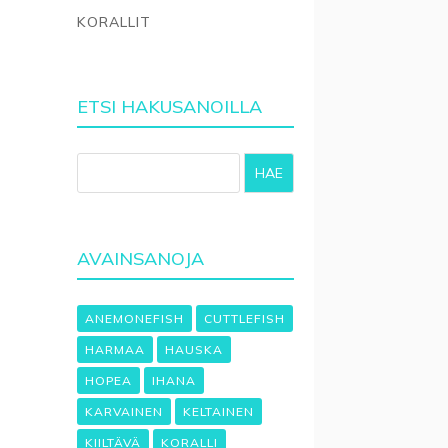
KORALLIT
ETSI HAKUSANOILLA
HAE
AVAINSANOJA
ANEMONEFISH
CUTTLEFISH
HARMAA
HAUSKA
HOPEA
IHANA
KARVAINEN
KELTAINEN
KIILTÄVÄ
KORALLI