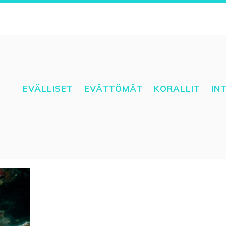
EVÄLLISET
EVÄTTÖMÄT
KORALLIT
IN