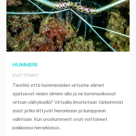
HUMMERI
EVÄTTÖMÄT
Tiesitkö että hummereiden virtsatie-elimet
sijaitsevat niiden silmien alla ja ne kommunikoivat
virtsan välityksellä? Virtsalla ilmoitetaan tärkeimmät
asiat jotka liittyvät hierarkiaan ja kumppanin
valintaan. Kun uroshummerit ovat voittaneet
paikkansa hierarkiassa...