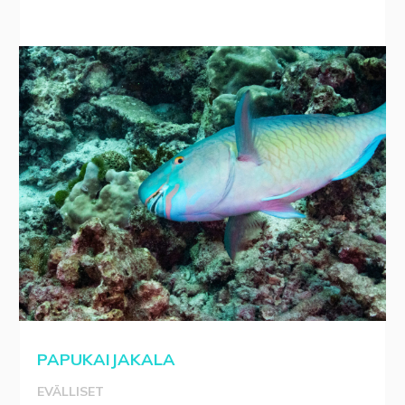
PAPUKAIJAKALA
EVÄLLISET