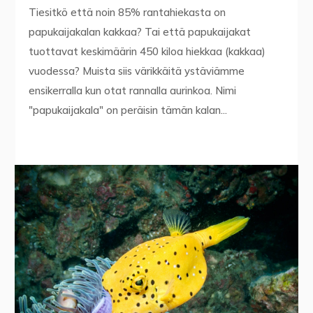
Tiesitkö että noin 85% rantahiekasta on
papukaijakalan kakkaa? Tai että papukaijakat
tuottavat keskimäärin 450 kiloa hiekkaa (kakkaa)
vuodessa? Muista siis värikkäitä ystäviämme
ensikerralla kun otat rannalla aurinkoa. Nimi
"papukaijakala" on peräisin tämän kalan...